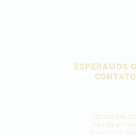
ESPERAMOS O
CONTAT
+351 269 098 03
+351 912 377 69
Herdade Canal Cave