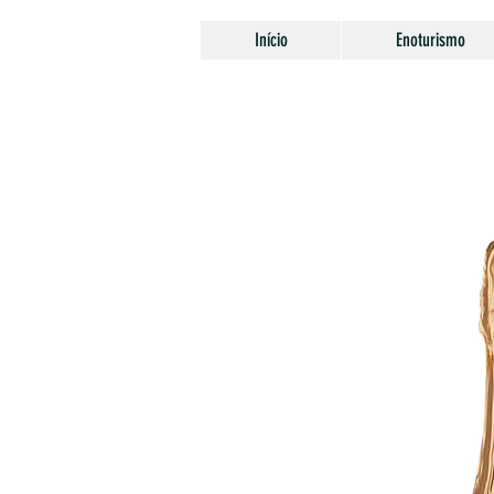
Início
Enoturismo