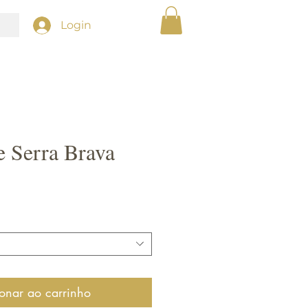
Login
 Serra Brava
onar ao carrinho