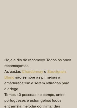
Hoje é dia de recomeço. Todos os anos 
recomeçamos.
As castas 
Chardonnay
 e 
Sauvignon 
Blanc
 são sempre as primeiras a 
amadurecerem e serem retiradas para 
a adega. 
Temos 40 pessoas no campo, entre 
portugueses e estrangeiros todos 
entram na melodia do tilintar das 