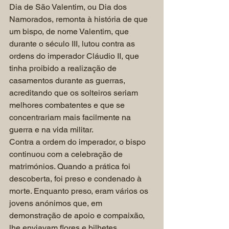
Dia de São Valentim, ou Dia dos 
Namorados, remonta à história de que 
um bispo, de nome Valentim, que 
durante o século III, lutou contra as 
ordens do imperador Cláudio II, que 
tinha proibido a realização de 
casamentos durante as guerras, 
acreditando que os solteiros seriam 
melhores combatentes e que se 
concentrariam mais facilmente na 
guerra e na vida militar.
Contra a ordem do imperador, o bispo 
continuou com a celebração de 
matrimónios. Quando a prática foi 
descoberta, foi preso e condenado à 
morte. Enquanto preso, eram vários os 
jovens anónimos que, em 
demonstração de apoio e compaixão, 
lhe enviavam flores e bilhetes, 