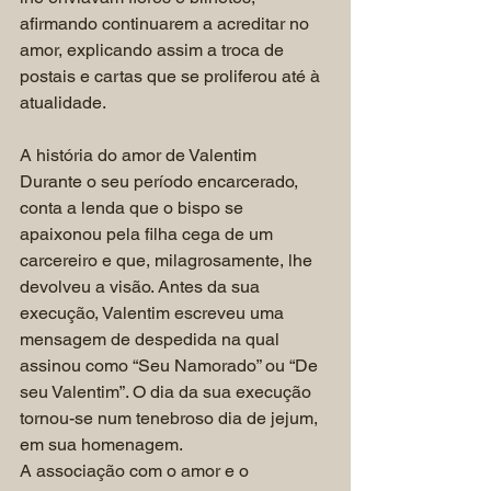
afirmando continuarem a acreditar no 
amor, explicando assim a troca de 
postais e cartas que se proliferou até à 
atualidade.
A história do amor de Valentim
Durante o seu período encarcerado, 
conta a lenda que o bispo se 
apaixonou pela filha cega de um 
carcereiro e que, milagrosamente, lhe 
devolveu a visão. Antes da sua 
execução, Valentim escreveu uma 
mensagem de despedida na qual 
assinou como “Seu Namorado” ou “De 
seu Valentim”. O dia da sua execução 
tornou-se num tenebroso dia de jejum, 
em sua homenagem.
A associação com o amor e o 