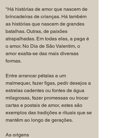
"Há histórias de amor que nascem de 
brincadeiras de crianças. Há também 
as histórias que nascem de grandes 
batalhas. Outras, de paixões 
atrapalhadas. Em todas elas, a paga é 
o amor. No Dia de São Valentim, o 
amor exalta-se das mais diversas 
formas.
Entre arrancar pétalas a um 
malmequer, fazer figas, pedir desejos a 
estrelas cadentes ou fontes de água 
milagrosas, fazer promessas ou trocar 
cartas e postais de amor, estes são 
exemplos das tradições e rituais que se 
mantêm ao longo de gerações.
As origens