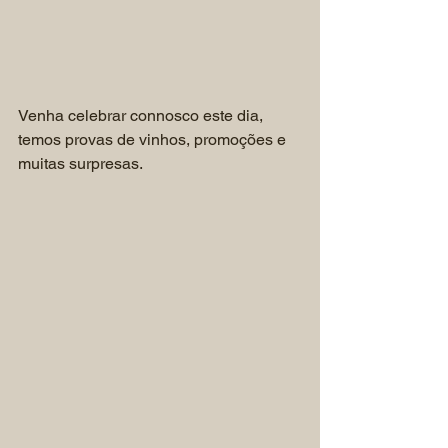
Venha celebrar connosco este dia, 
temos provas de vinhos, promoções e 
muitas surpresas.