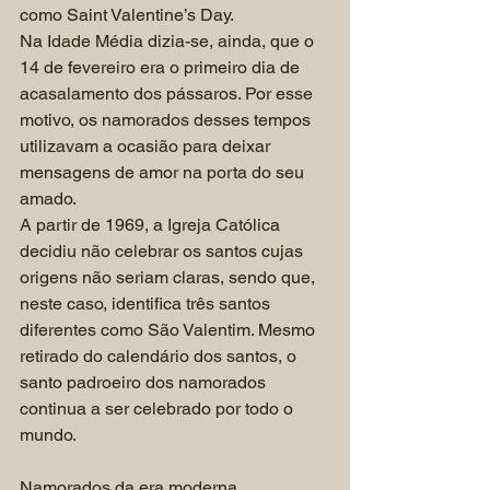
como Saint Valentine’s Day.
Na Idade Média dizia-se, ainda, que o 
14 de fevereiro era o primeiro dia de 
acasalamento dos pássaros. Por esse 
motivo, os namorados desses tempos 
utilizavam a ocasião para deixar 
mensagens de amor na porta do seu 
amado.
A partir de 1969, a Igreja Católica 
decidiu não celebrar os santos cujas 
origens não seriam claras, sendo que, 
neste caso, identifica três santos 
diferentes como São Valentim. Mesmo 
retirado do calendário dos santos, o 
santo padroeiro dos namorados 
continua a ser celebrado por todo o 
mundo.
Namorados da era moderna