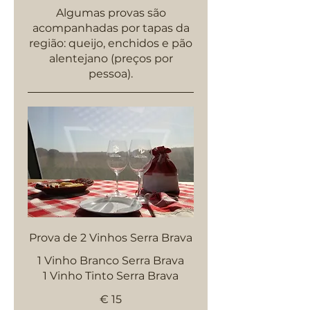
Algumas provas são
acompanhadas por tapas da
região: queijo, enchidos e pão
alentejano (preços por
pessoa).
Prova de 2 Vinhos Serra Brava
1 Vinho Branco Serra Brava
1 Vinho Tinto Serra Brava
€ 15